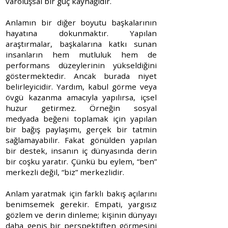
varoluşsal bir güç kaynağıdır.
Anlamın bir diğer boyutu başkalarının
hayatına dokunmaktır. Yapılan
araştırmalar, başkalarına katkı sunan
insanların hem mutluluk hem de
performans düzeylerinin yükseldiğini
göstermektedir. Ancak burada niyet
belirleyicidir. Yardım, kabul görme veya
övgü kazanma amacıyla yapılırsa, içsel
huzur getirmez. Örneğin sosyal
medyada beğeni toplamak için yapılan
bir bağış paylaşımı, gerçek bir tatmin
sağlamayabilir. Fakat gönülden yapılan
bir destek, insanın iç dünyasında derin
bir coşku yaratır. Çünkü bu eylem, “ben”
merkezli değil, “biz” merkezlidir.
Anlam yaratmak için farklı bakış açılarını
benimsemek gerekir. Empati, yargısız
gözlem ve derin dinleme; kişinin dünyayı
daha geniş bir perspektiften görmesini