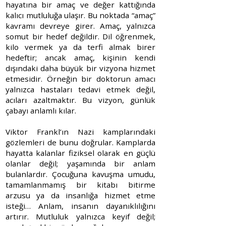
hayatına bir amaç ve değer kattığında
kalıcı mutluluğa ulaşır. Bu noktada “amaç”
kavramı devreye girer. Amaç, yalnızca
somut bir hedef değildir. Dil öğrenmek,
kilo vermek ya da terfi almak birer
hedeftir; ancak amaç, kişinin kendi
dışındaki daha büyük bir vizyona hizmet
etmesidir. Örneğin bir doktorun amacı
yalnızca hastaları tedavi etmek değil,
acıları azaltmaktır. Bu vizyon, günlük
çabayı anlamlı kılar.
Viktor Frankl’ın Nazi kamplarındaki
gözlemleri de bunu doğrular. Kamplarda
hayatta kalanlar fiziksel olarak en güçlü
olanlar değil; yaşamında bir anlam
bulanlardır. Çocuğuna kavuşma umudu,
tamamlanmamış bir kitabı bitirme
arzusu ya da insanlığa hizmet etme
isteği… Anlam, insanın dayanıklılığını
artırır. Mutluluk yalnızca keyif değil;