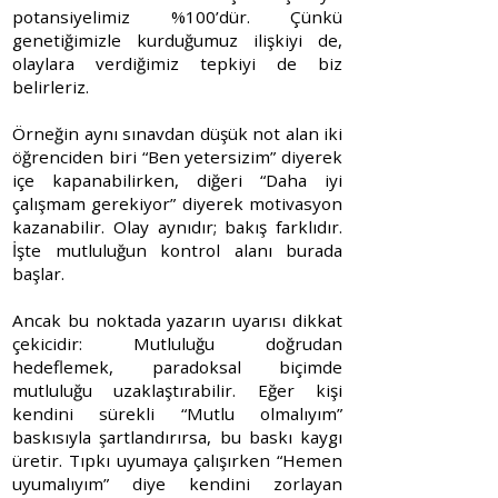
potansiyelimiz %100’dür. Çünkü
genetiğimizle kurduğumuz ilişkiyi de,
olaylara verdiğimiz tepkiyi de biz
belirleriz.
Örneğin aynı sınavdan düşük not alan iki
öğrenciden biri “Ben yetersizim” diyerek
içe kapanabilirken, diğeri “Daha iyi
çalışmam gerekiyor” diyerek motivasyon
kazanabilir. Olay aynıdır; bakış farklıdır.
İşte mutluluğun kontrol alanı burada
başlar.
Ancak bu noktada yazarın uyarısı dikkat
çekicidir: Mutluluğu doğrudan
hedeflemek, paradoksal biçimde
mutluluğu uzaklaştırabilir. Eğer kişi
kendini sürekli “Mutlu olmalıyım”
baskısıyla şartlandırırsa, bu baskı kaygı
üretir. Tıpkı uyumaya çalışırken “Hemen
uyumalıyım” diye kendini zorlayan