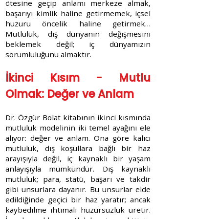
ötesine geçip anlamı merkeze almak,
başarıyı kimlik haline getirmemek, içsel
huzuru öncelik haline getirmek…
Mutluluk, dış dünyanın değişmesini
beklemek değil; iç dünyamızın
sorumluluğunu almaktır.
İkinci Kısım - Mutlu
Olmak: Değer ve Anlam
Dr. Özgür Bolat kitabının ikinci kısmında
mutluluk modelinin iki temel ayağını ele
alıyor: değer ve anlam. Ona göre kalıcı
mutluluk, dış koşullara bağlı bir haz
arayışıyla değil, iç kaynaklı bir yaşam
anlayışıyla mümkündür. Dış kaynaklı
mutluluk; para, statü, başarı ve takdir
gibi unsurlara dayanır. Bu unsurlar elde
edildiğinde geçici bir haz yaratır; ancak
kaybedilme ihtimali huzursuzluk üretir.