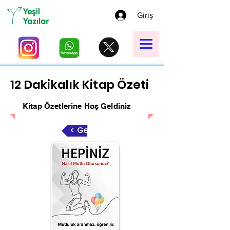
Giriş
12 Dakikalık Kitap Özeti
Kitap Özetlerine Hoş Geldiniz
< Geri