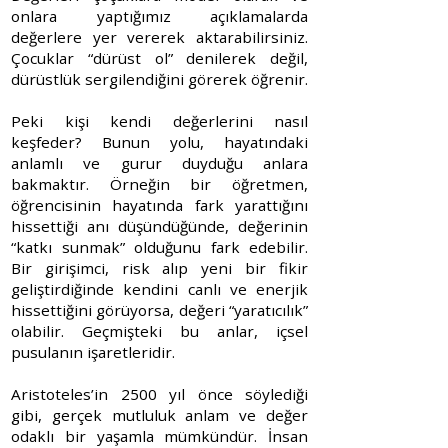
onlara yaptığımız açıklamalarda
değerlere yer vererek aktarabilirsiniz.
Çocuklar “dürüst ol” denilerek değil,
dürüstlük sergilendiğini görerek öğrenir.
Peki kişi kendi değerlerini nasıl
keşfeder? Bunun yolu, hayatındaki
anlamlı ve gurur duyduğu anlara
bakmaktır. Örneğin bir öğretmen,
öğrencisinin hayatında fark yarattığını
hissettiği anı düşündüğünde, değerinin
“katkı sunmak” olduğunu fark edebilir.
Bir girişimci, risk alıp yeni bir fikir
geliştirdiğinde kendini canlı ve enerjik
hissettiğini görüyorsa, değeri “yaratıcılık”
olabilir. Geçmişteki bu anlar, içsel
pusulanın işaretleridir.
Aristoteles’in 2500 yıl önce söylediği
gibi, gerçek mutluluk anlam ve değer
odaklı bir yaşamla mümkündür. İnsan