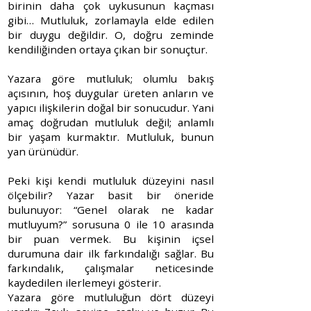
birinin daha çok uykusunun kaçması
gibi… Mutluluk, zorlamayla elde edilen
bir duygu değildir. O, doğru zeminde
kendiliğinden ortaya çıkan bir sonuçtur.
Yazara göre mutluluk; olumlu bakış
açısının, hoş duygular üreten anların ve
yapıcı ilişkilerin doğal bir sonucudur. Yani
amaç doğrudan mutluluk değil; anlamlı
bir yaşam kurmaktır. Mutluluk, bunun
yan ürünüdür.
Peki kişi kendi mutluluk düzeyini nasıl
ölçebilir? Yazar basit bir öneride
bulunuyor: “Genel olarak ne kadar
mutluyum?” sorusuna 0 ile 10 arasında
bir puan vermek. Bu kişinin içsel
durumuna dair ilk farkındalığı sağlar. Bu
farkındalık, çalışmalar neticesinde
kaydedilen ilerlemeyi gösterir.
Yazara göre mutluluğun dört düzeyi