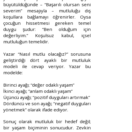
büyütüldüğünde – “Başarılı olursan seni
severim” mesajıyla – mutluluğu dış
koşullara bağlamayı öğrenirler. Oysa
çocuğun hissetmesi gereken temel
duygu şudur: “Ben olduğum için
değerliyim.” Koşulsuz kabul, içsel
mutluluğun temelidir.
Yazar “Nasıl mutlu olacağız?” sorusuna
geliştirdiği dört ayaklı bir mutluluk
modeli ile cevap veriyor. Yazar bu
modelde:
Birinci ayağı; “değer odaklı yaşam”
İkinci ayağı; “anlam odaklı yaşam”
Üçüncü ayağı; “pozitif duyguları artırmak”
Dördüncü ve son ayağı; “negatif duyguları
yönetmek” olarak ifade ediyor.
Sonuç olarak mutluluk bir hedef değil;
bir yaşam biçiminin sonucudur. Zevkin