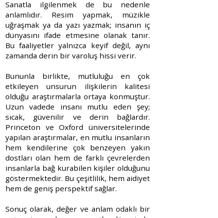
Sanatla ilgilenmek de bu nedenle
anlamlıdır. Resim yapmak, müzikle
uğraşmak ya da yazı yazmak; insanın iç
dünyasını ifade etmesine olanak tanır.
Bu faaliyetler yalnızca keyif değil, aynı
zamanda derin bir varoluş hissi verir.
Bununla birlikte, mutluluğu en çok
etkileyen unsurun ilişkilerin kalitesi
olduğu araştırmalarla ortaya konmuştur.
Uzun vadede insanı mutlu eden şey;
sıcak, güvenilir ve derin bağlardır.
Princeton ve Oxford üniversitelerinde
yapılan araştırmalar, en mutlu insanların
hem kendilerine çok benzeyen yakın
dostları olan hem de farklı çevrelerden
insanlarla bağ kurabilen kişiler olduğunu
göstermektedir. Bu çeşitlilik, hem aidiyet
hem de geniş perspektif sağlar.
Sonuç olarak, değer ve anlam odaklı bir