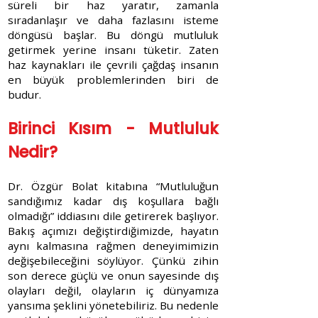
süreli bir haz yaratır, zamanla
sıradanlaşır ve daha fazlasını isteme
döngüsü başlar. Bu döngü mutluluk
getirmek yerine insanı tüketir. Zaten
haz kaynakları ile çevrili çağdaş insanın
en büyük problemlerinden biri de
budur.
Birinci Kısım - Mutluluk
Nedir?
Dr. Özgür Bolat kitabına “Mutluluğun
sandığımız kadar dış koşullara bağlı
olmadığı” iddiasını dile getirerek başlıyor.
Bakış açımızı değiştirdiğimizde, hayatın
aynı kalmasına rağmen deneyimimizin
değişebileceğini söylüyor. Çünkü zihin
son derece güçlü ve onun sayesinde dış
olayları değil, olayların iç dünyamıza
yansıma şeklini yönetebiliriz. Bu nedenle