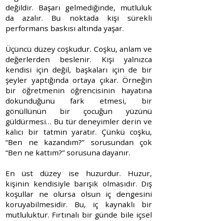
değildir. Başarı gelmediğinde, mutluluk
da azalır. Bu noktada kişi sürekli
performans baskısı altında yaşar.
Üçüncü düzey coşkudur. Coşku, anlam ve
değerlerden beslenir. Kişi yalnızca
kendisi için değil, başkaları için de bir
şeyler yaptığında ortaya çıkar. Örneğin
bir öğretmenin öğrencisinin hayatına
dokunduğunu fark etmesi, bir
gönüllünün bir çocuğun yüzünü
güldürmesi… Bu tür deneyimler derin ve
kalıcı bir tatmin yaratır. Çünkü coşku,
“Ben ne kazandım?” sorusundan çok
“Ben ne kattım?” sorusuna dayanır.
En üst düzey ise huzurdur. Huzur,
kişinin kendisiyle barışık olmasıdır. Dış
koşullar ne olursa olsun iç dengesini
koruyabilmesidir. Bu, iç kaynaklı bir
mutluluktur. Fırtınalı bir günde bile içsel