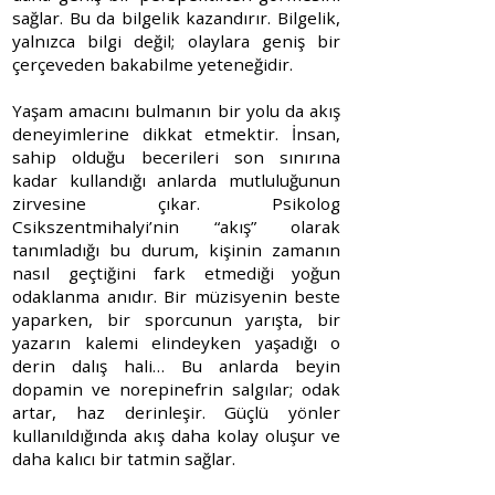
sağlar. Bu da bilgelik kazandırır. Bilgelik,
yalnızca bilgi değil; olaylara geniş bir
çerçeveden bakabilme yeteneğidir.
Yaşam amacını bulmanın bir yolu da akış
deneyimlerine dikkat etmektir. İnsan,
sahip olduğu becerileri son sınırına
kadar kullandığı anlarda mutluluğunun
zirvesine çıkar. Psikolog
Csikszentmihalyi’nin “akış” olarak
tanımladığı bu durum, kişinin zamanın
nasıl geçtiğini fark etmediği yoğun
odaklanma anıdır. Bir müzisyenin beste
yaparken, bir sporcunun yarışta, bir
yazarın kalemi elindeyken yaşadığı o
derin dalış hali… Bu anlarda beyin
dopamin ve norepinefrin salgılar; odak
artar, haz derinleşir. Güçlü yönler
kullanıldığında akış daha kolay oluşur ve
daha kalıcı bir tatmin sağlar.