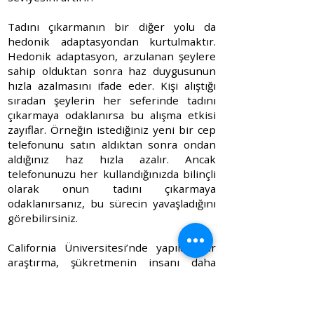
Tadını çıkarmanın bir diğer yolu da
hedonik adaptasyondan kurtulmaktır.
Hedonik adaptasyon, arzulanan şeylere
sahip olduktan sonra haz duygusunun
hızla azalmasını ifade eder. Kişi alıştığı
sıradan şeylerin her seferinde tadını
çıkarmaya odaklanırsa bu alışma etkisi
zayıflar. Örneğin istediğiniz yeni bir cep
telefonunu satın aldıktan sonra ondan
aldığınız haz hızla azalır. Ancak
telefonunuzu her kullandığınızda bilinçli
olarak onun tadını çıkarmaya
odaklanırsanız, bu sürecin yavaşladığını
görebilirsiniz.
California Üniversitesi’nde yapılan bir
araştırma, şükretmenin insanı daha
mutlu yaptığını; uyku ve yaşam kalitesi
üzerinde olumlu etkileri olduğunu
göstermiştir.