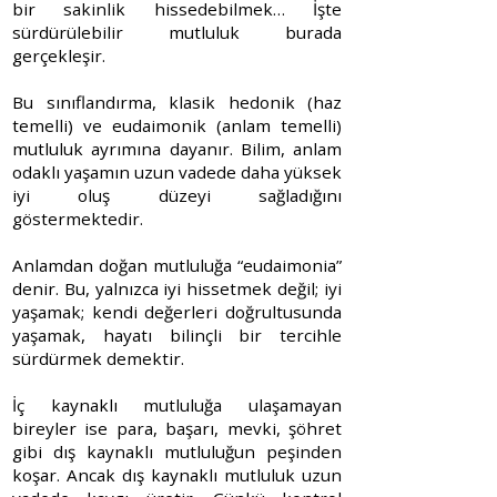
bir sakinlik hissedebilmek… İşte
sürdürülebilir mutluluk burada
gerçekleşir.
Bu sınıflandırma, klasik hedonik (haz
temelli) ve eudaimonik (anlam temelli)
mutluluk ayrımına dayanır. Bilim, anlam
odaklı yaşamın uzun vadede daha yüksek
iyi oluş düzeyi sağladığını
göstermektedir.
Anlamdan doğan mutluluğa “eudaimonia”
denir. Bu, yalnızca iyi hissetmek değil; iyi
yaşamak; kendi değerleri doğrultusunda
yaşamak, hayatı bilinçli bir tercihle
sürdürmek demektir.
İç kaynaklı mutluluğa ulaşamayan
bireyler ise para, başarı, mevki, şöhret
gibi dış kaynaklı mutluluğun peşinden
koşar. Ancak dış kaynaklı mutluluk uzun