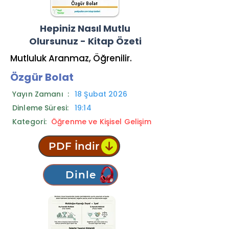
Hepiniz Nasıl Mutlu
Olursunuz - Kitap Özeti
Mutluluk Aranmaz, Öğrenilir.
Özgür Bolat
Yayın Zamanı :
18 Şubat 2026
Dinleme Süresi:
19:14
Kategori:
Öğrenme ve Kişisel Gelişim
PDF İndir
Dinle