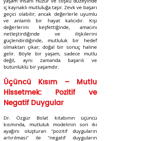
yaşam insanı huzur ve coşku düzeyinde
iç kaynaklı mutluluğa taşır. Zevk ve başarı
geçici olabilir; ancak değerlerle uyumlu
ve anlamlı bir hayat kalıcıdır. Kişi
değerlerini keşfettiğinde, amacını
netleştirdiğinde ve ilişkilerini
güçlendirdiğinde, mutluluk bir hedef
olmaktan çıkar; doğal bir sonuç haline
gelir. Böyle bir yaşam, sadece mutlu
değil, aynı zamanda başarılı ve
bütünlüklü bir yaşamdır.
Üçüncü Kısım – Mutlu
Hissetmek: Pozitif ve
Negatif Duygular
Dr. Özgür Bolat kitabının üçüncü
kısmında, mutluluk modelinin son iki
ayağını oluşturan “pozitif duyguların
artırılması” ile “negatif duyguların