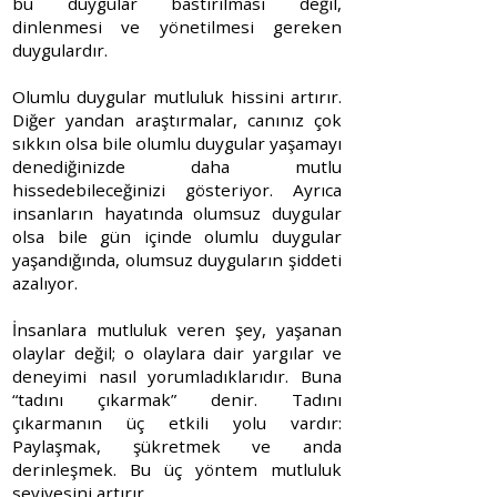
bu duygular bastırılması değil,
dinlenmesi ve yönetilmesi gereken
duygulardır.
Olumlu duygular mutluluk hissini artırır.
Diğer yandan araştırmalar, canınız çok
sıkkın olsa bile olumlu duygular yaşamayı
denediğinizde daha mutlu
hissedebileceğinizi gösteriyor. Ayrıca
insanların hayatında olumsuz duygular
olsa bile gün içinde olumlu duygular
yaşandığında, olumsuz duyguların şiddeti
azalıyor.
İnsanlara mutluluk veren şey, yaşanan
olaylar değil; o olaylara dair yargılar ve
deneyimi nasıl yorumladıklarıdır. Buna
“tadını çıkarmak” denir. Tadını
çıkarmanın üç etkili yolu vardır:
Paylaşmak, şükretmek ve anda
derinleşmek. Bu üç yöntem mutluluk
seviyesini artırır.