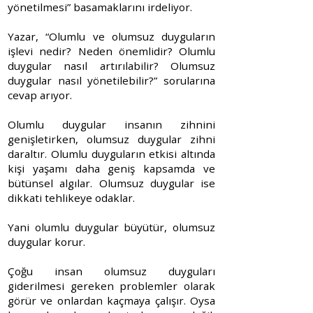
yönetilmesi” basamaklarını irdeliyor.
Yazar, “Olumlu ve olumsuz duyguların
işlevi nedir? Neden önemlidir? Olumlu
duygular nasıl artırılabilir? Olumsuz
duygular nasıl yönetilebilir?” sorularına
cevap arıyor.
Olumlu duygular insanın zihnini
genişletirken, olumsuz duygular zihni
daraltır. Olumlu duyguların etkisi altında
kişi yaşamı daha geniş kapsamda ve
bütünsel algılar. Olumsuz duygular ise
dikkati tehlikeye odaklar.
Yani olumlu duygular büyütür, olumsuz
duygular korur.
Çoğu insan olumsuz duyguları
giderilmesi gereken problemler olarak
görür ve onlardan kaçmaya çalışır. Oysa