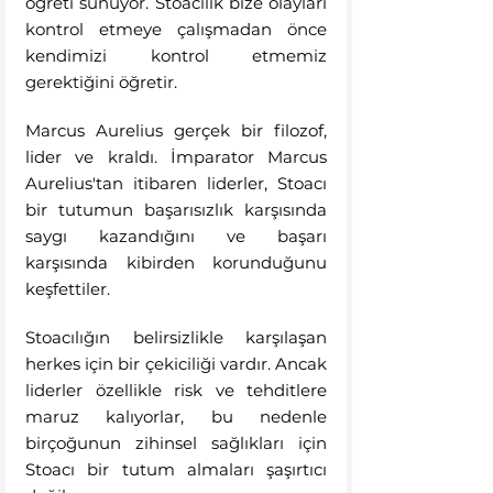
öğreti sunuyor. Stoacılık bize olayları 
kontrol etmeye çalışmadan önce 
kendimizi kontrol etmemiz 
gerektiğini öğretir. 
Marcus Aurelius gerçek bir filozof, 
lider ve kraldı. İmparator Marcus 
Aurelius'tan itibaren liderler, Stoacı 
bir tutumun başarısızlık karşısında 
saygı kazandığını ve başarı 
karşısında kibirden korunduğunu 
keşfettiler.
Stoacılığın belirsizlikle karşılaşan 
herkes için bir çekiciliği vardır. Ancak 
liderler özellikle risk ve tehditlere 
maruz kalıyorlar, bu nedenle 
birçoğunun zihinsel sağlıkları için 
Stoacı bir tutum almaları şaşırtıcı 