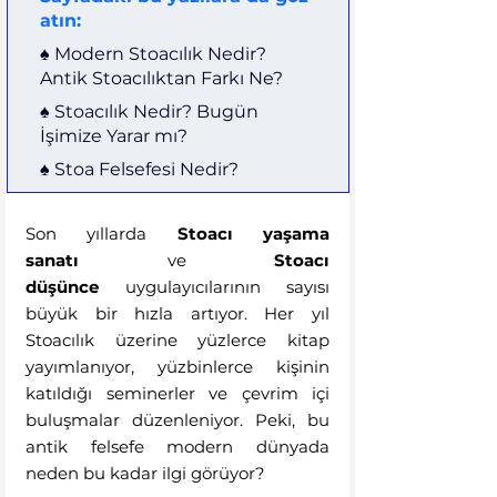
atın:
♠︎ 
Modern Stoacılık Nedir? 
Antik Stoacılıktan Farkı Ne?
♠︎ 
Stoacılık Nedir? Bugün 
İşimize Yarar mı?
♠︎ 
Stoa Felsefesi Nedir?
Son yıllarda 
Stoacı yaşama 
sanatı
 ve 
Stoacı 
düşünce
 uygulayıcılarının sayısı 
büyük bir hızla artıyor. Her yıl 
Stoacılık üzerine yüzlerce kitap 
yayımlanıyor, yüzbinlerce kişinin 
katıldığı seminerler ve çevrim içi 
buluşmalar düzenleniyor. Peki, bu 
antik felsefe modern dünyada 
neden bu kadar ilgi görüyor?