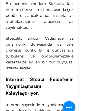
Bu nedenle modern Stoacılık, laik 
hümanistler ve ateistler arasında çok 
popülerdir, ancak dindar insanlar ve 
muhafazakarlar arasında da 
yayılmaktadır. 
Stoacılık, Silikon Vadisi'nde ve 
girişimcilik dünyasında da öne 
çıkmıştır, çünkü bir iş dünyasında 
türbülans ve öngörülemezlikle 
karakterize edilen bir tür duygusal 
istikrar sağlar.
İnternet Stoacı Felsefenin 
Yaygınlaşmasını 
Kolaylaştırıyor.
Internet sayesinde milyonlarca genç 
hem felsefe hakkında hızlı bir 