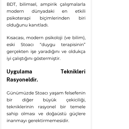
BDT, bilimsel, ampirik çalışmalarla 
modern dünyadaki en etkili 
psikoterapi biçimlerinden biri 
olduğunu kanıtladı. 
Kısacası, modern psikoloji (ve bilim), 
eski Stoacı “duygu terapisinin” 
gerçekten işe yaradığını ve oldukça 
iyi çalıştığını göstermiştir.
Uygulama Teknikleri 
Rasyoneldir.
Günümüzde Stoacı yaşam felsefenin 
bir diğer büyük çekiciliği, 
tekniklerinin rasyonel bir temele 
sahip olması ve doğaüstü güçlere 
inanmayı gerektirmemesidir. 