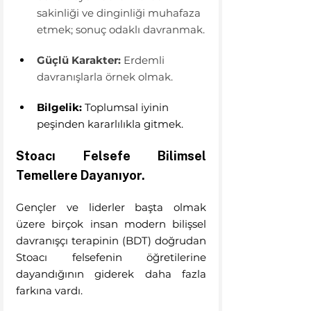
sakinliği ve dinginliği muhafaza 
etmek; sonuç odaklı davranmak.
Güçlü Karakter:
 Erdemli 
davranışlarla örnek olmak.
Bilgelik:
 Toplumsal iyinin 
peşinden kararlılıkla gitmek.
Stoacı Felsefe Bilimsel 
Temellere Dayanıyor.
Gençler ve liderler başta olmak 
üzere birçok insan modern bilişsel 
davranışçı terapinin (BDT) doğrudan 
Stoacı felsefenin öğretilerine 
dayandığının giderek daha fazla 
farkına vardı. 