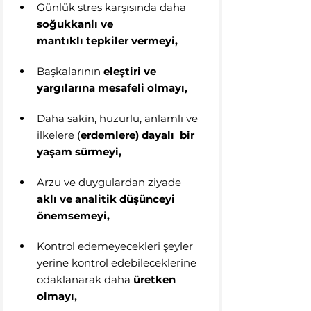
Günlük stres karşısında daha 
soğukkanlı ve 
mantıklı tepkiler vermeyi,
Başkalarının 
eleştiri ve 
yargılarına mesafeli olmayı,
Daha sakin, huzurlu, anlamlı ve 
ilkelere (
erdemlere) dayalı  bir 
yaşam sürmeyi,
Arzu ve duygulardan ziyade 
aklı ve analitik düşünceyi 
önemsemeyi,
Kontrol edemeyecekleri şeyler 
yerine kontrol edebileceklerine 
odaklanarak daha 
üretken 
olmayı,