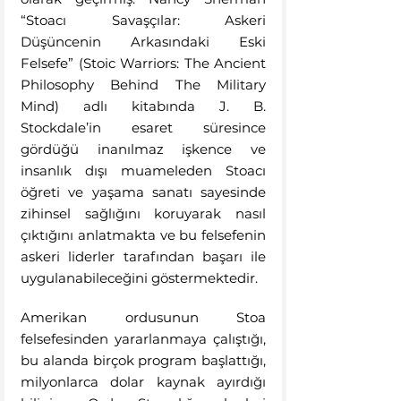
“Stoacı Savaşçılar: Askeri 
Düşüncenin Arkasındaki Eski 
Felsefe” (Stoic Warriors: The Ancient 
Philosophy Behind The Military 
Mind) adlı kitabında J. B. 
Stockdale’in esaret süresince 
gördüğü inanılmaz işkence ve 
insanlık dışı muameleden Stoacı 
öğreti ve yaşama sanatı sayesinde 
zihinsel sağlığını koruyarak nasıl 
çıktığını anlatmakta ve bu felsefenin 
askeri liderler tarafından başarı ile 
uygulanabileceğini göstermektedir.
Amerikan ordusunun Stoa 
felsefesinden yararlanmaya çalıştığı, 
bu alanda birçok program başlattığı, 
milyonlarca dolar kaynak ayırdığı 