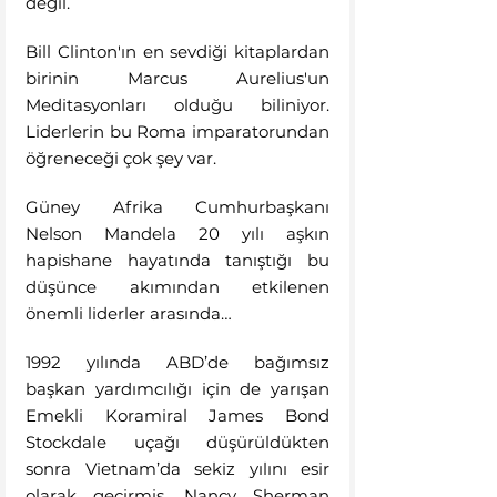
değil.
Bill Clinton'ın en sevdiği kitaplardan 
birinin Marcus Aurelius'un 
Meditasyonları olduğu biliniyor. 
Liderlerin bu Roma imparatorundan 
öğreneceği çok şey var.
Güney Afrika Cumhurbaşkanı 
Nelson Mandela 20 yılı aşkın 
hapishane hayatında tanıştığı bu 
düşünce akımından etkilenen 
önemli liderler arasında…
1992 yılında ABD’de bağımsız 
başkan yardımcılığı için de yarışan 
Emekli Koramiral James Bond 
Stockdale uçağı düşürüldükten 
sonra Vietnam’da sekiz yılını esir 
olarak geçirmiş. Nancy Sherman 