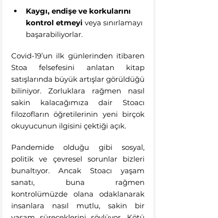
Kaygı, endişe ve korkularını 
kontrol etmeyi
 veya sınırlamayı 
başarabiliyorlar.
Covid-19’un ilk günlerinden itibaren 
Stoa felsefesini anlatan kitap 
satışlarında büyük artışlar görüldüğü 
biliniyor. Zorluklara rağmen nasıl 
sakin kalacağımıza dair Stoacı 
filozofların öğretilerinin yeni birçok 
okuyucunun ilgisini çektiği açık.
Pandemide olduğu gibi sosyal, 
politik ve çevresel sorunlar bizleri 
bunaltıyor. Ancak Stoacı yaşam 
sanatı, buna rağmen 
kontrolümüzde olana odaklanarak 
insanlara nasıl mutlu, sakin bir 
yaşam süreceklerini söylüyor. Kötü 