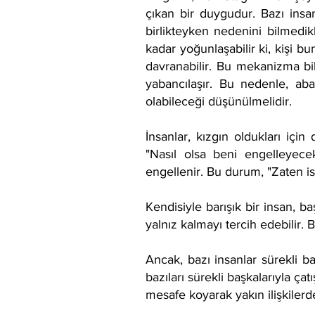
çıkan bir duygudur. Bazı insan
birlikteyken nedenini bilmedik
kadar yoğunlaşabilir ki, kişi bu
davranabilir. Bu mekanizma bili
yabancılaşır. Bu nedenle, abar
olabileceği düşünülmelidir.
İnsanlar, kızgın oldukları için
"Nasıl olsa beni engelleyece
engellenir. Bu durum, "Zaten is
Kendisiyle barışık bir insan, 
yalnız kalmayı tercih edebilir.
Ancak, bazı insanlar sürekli b
bazıları sürekli başkalarıyla ça
mesafe koyarak yakın ilişkilerd