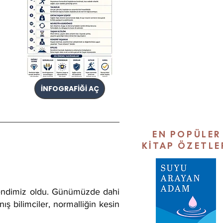
İNFOGRAFİĞİ AÇ
EN POPÜLER
KİTAP ÖZETLE
 kendimiz oldu. Günümüzde dahi
ş bilimciler, normalliğin kesin