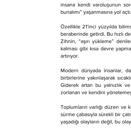
insana kendi varoluşunun soru
bunalımı” yaşanmasına yol açtı
Özellikle 21’inci yüzyılda bili
beraberinde getirdi. Bu hızlı d
Zihnin, “aşırı yükleme” denile
kalması gibi kısa devre yapma
artırıyor.
Modern dünyada insanlar, daha
birbirlerine yakınlaşarak sıcak
Giderek artan bu yalnızlık ve 
zorlanan ve kendini yönetemeye
Toplumların varlığı düzen ve k
sürme çabasıyla sürekli bir çat
yaşadığı olayların değil, bu olay