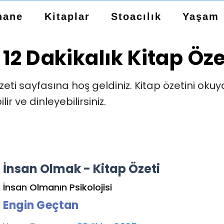
hane
Kitaplar
Stoacılık
Yaşam
12 Dakikalık Kitap Öze
zeti sayfasına hoş geldiniz. Kitap özetini okuya
ir ve dinleyebilirsiniz.
İnsan Olmak - Kitap Özeti
İnsan Olmanın Psikolojisi
Engin Geçtan