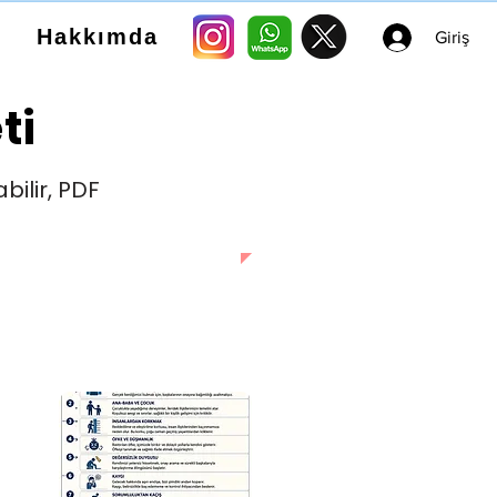
Hakkımda
Giriş
ti
bilir, PDF