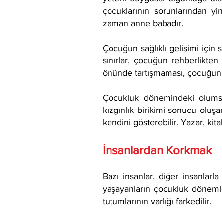
çocuklarının sorunlarından yi
zaman anne babadır.
Çocuğun sağlıklı gelişimi için s
sınırlar, çocuğun rehberlikt
önünde tartışmaması, çocuğun a
Çocukluk dönemindeki olumsuz
kızgınlık birikimi sonucu oluş
kendini gösterebilir. Yazar, kit
İnsanlardan Korkmak
Bazı insanlar, diğer insanlarl
yaşayanların çocukluk dönemleri
tutumlarının varlığı farkedilir.