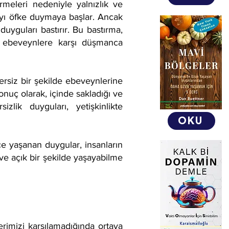
rmeleri nedeniyle yalnızlık ve
ayı öfke duymaya başlar. Ancak
yguları bastırır. Bu bastırma,
, ebeveynlere karşı düşmanca
bersiz bir şekilde ebeveynlerine
uç olarak, içinde sakladığı ve
lik duyguları, yetişkinlikte
OKU
ice yaşanan duygular, insanların
ve açık bir şekilde yaşayabilme
erimizi karşılamadığında ortaya