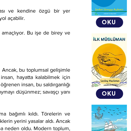
ması ve kendine özgü bir yer
ol açabilir.
OKU
ı amaçlıyor. Bu işe de birey ve
 Ancak, bu toplumsal gelişimle
insan, hayatta kalabilmek için
 öğrenen insan, bu saldırganlığı
 kıymayı düşünmez; savaşçı yanı
OKU
a bağımlı kıldı. Törelerin ve
lerin yerini yasalar aldı. Ancak
sına neden oldu. Modern toplum,