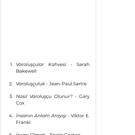
Varoluşçular Kahvesi
 - Sarah 
Bakewell
Varoluşçuluk 
- Jean-Paul Sartre
Nasıl Varoluşçu Olunur?
 - Gary 
Cox
İnsanın Anlam Arayışı 
- Viktor E. 
Frankl
İnsan Olmak 
- Engin Geçtan