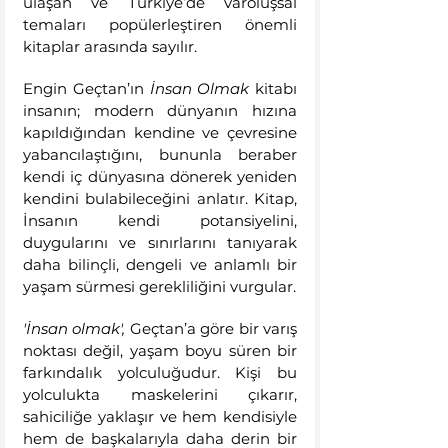
ulaşan ve Türkiye’de varoluşsal 
temaları popülerleştiren önemli 
kitaplar arasında sayılır. 
Engin Geçtan’ın 
İnsan Olmak 
kitabı 
insanın; modern dünyanın hızına 
kapıldığından kendine ve çevresine 
yabancılaştığını, bununla beraber 
kendi iç dünyasına dönerek yeniden 
kendini bulabileceğini anlatır. Kitap, 
İnsanın kendi potansiyelini, 
duygularını ve sınırlarını tanıyarak 
daha bilinçli, dengeli ve anlamlı bir 
yaşam sürmesi gerekliliğini vurgular. 
'İnsan olmak',
 Geçtan’a göre bir varış 
noktası değil, yaşam boyu süren bir 
farkındalık yolculuğudur. Kişi bu 
yolculukta maskelerini çıkarır, 
sahiciliğe yaklaşır ve hem kendisiyle 
hem de başkalarıyla daha derin bir 