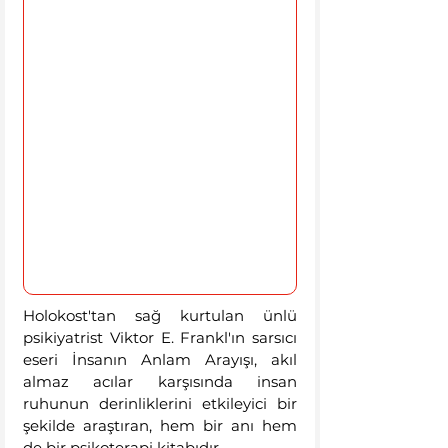
Holokost'tan sağ kurtulan ünlü 
psikiyatrist Viktor E. Frankl'ın sarsıcı 
eseri İnsanın Anlam Arayışı, akıl 
almaz acılar karşısında insan 
ruhunun derinliklerini etkileyici bir 
şekilde araştıran, hem bir anı hem 
de bir psikoterapi kitabıdır. 