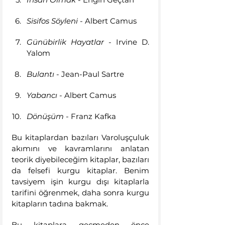
Sisifos Söyleni
 - Albert Camus
Günübirlik Hayatlar 
- Irvine D. 
Yalom
Bulantı 
- Jean-Paul Sartre
Yabancı 
- Albert Camus
Dönüşüm 
- Franz Kafka
Bu kitaplardan bazıları Varoluşçuluk 
akımını ve kavramlarını anlatan 
teorik diyebileceğim kitaplar, bazıları 
da felsefi kurgu kitaplar. Benim 
tavsiyem işin kurgu dışı kitaplarla 
tarifini öğrenmek, daha sonra kurgu 
kitapların tadına bakmak.
Bu kitaplara geçmeden önce 