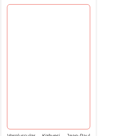
Varoluşçular Kahvesi
, Jean-Paul 