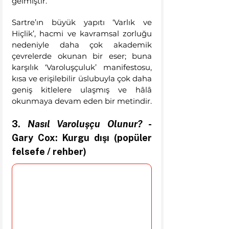
gelmiştir. 
Sartre’ın büyük yapıtı ‘Varlık ve 
Hiçlik’, hacmi ve kavramsal zorluğu 
nedeniyle daha çok akademik 
çevrelerde okunan bir eser; buna 
karşılık ‘Varoluşçuluk’ manifestosu, 
kısa ve erişilebilir üslubuyla çok daha 
geniş kitlelere ulaşmış ve hâlâ 
okunmaya devam eden bir metindir.
3. 
Nasıl Varoluşçu Olunur?
 - 
Gary Cox: Kurgu dışı (popüler 
felsefe / rehber) 