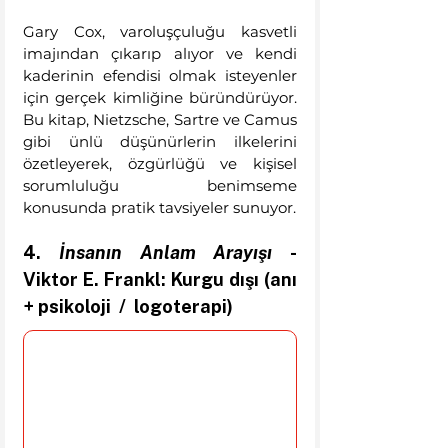
Gary Cox, varoluşçuluğu kasvetli 
imajından çıkarıp alıyor ve kendi 
kaderinin efendisi olmak isteyenler 
için gerçek kimliğine büründürüyor. 
Bu kitap, Nietzsche, Sartre ve Camus 
gibi ünlü düşünürlerin ilkelerini 
özetleyerek, özgürlüğü ve kişisel 
sorumluluğu benimseme 
konusunda pratik tavsiyeler sunuyor.
4. 
İnsanın Anlam Arayışı 
- 
Viktor E. Frankl: Kurgu dışı (anı 
+ psikoloji  /  logoterapi) 