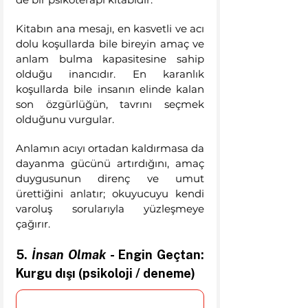
Kitabın ana mesajı, en kasvetli ve acı 
dolu koşullarda bile bireyin amaç ve 
anlam bulma kapasitesine sahip 
olduğu inancıdır. En karanlık 
koşullarda bile insanın elinde kalan 
son özgürlüğün, tavrını seçmek 
olduğunu vurgular. 
Anlamın acıyı ortadan kaldırmasa da 
dayanma gücünü artırdığını, amaç 
duygusunun direnç ve umut 
ürettiğini anlatır; okuyucuyu kendi 
varoluş sorularıyla yüzleşmeye 
çağırır.
5. 
İnsan Olmak
 - Engin Geçtan: 
Kurgu dışı (psikoloji / deneme)