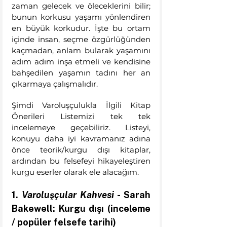
zaman gelecek ve öleceklerini bilir; 
bunun korkusu yaşamı yönlendiren 
en büyük korkudur. İşte bu ortam 
içinde insan, seçme özgürlüğünden 
kaçmadan, anlam bularak yaşamını 
adım adım inşa etmeli ve kendisine 
bahşedilen yaşamın tadını her an 
çıkarmaya çalışmalıdır.
Şimdi Varoluşçulukla İlgili Kitap 
Önerileri Listemizi tek tek 
incelemeye geçebiliriz. Listeyi, 
konuyu daha iyi kavramanız adına 
önce teorik/kurgu dışı kitaplar, 
ardından bu felsefeyi hikayeleştiren 
kurgu eserler olarak ele alacağım.
1. 
Varoluşçular Kahvesi
 - Sarah 
Bakewell: Kurgu dışı (inceleme 
/ popüler felsefe tarihi) 