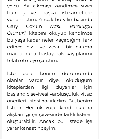
yolculuğa çıkmayı kendimce sıkıcı 
bulmuş ve başka istikametlere 
yönelmiştim. Ancak bu yılın başında 
Gary Cox’un 
Nasıl Varoluşçu 
Olunur?
 kitabını okuyup kendimce 
bu yaşa kadar neler kaçırdığımı fark 
edince hızlı ve zevkli bir okuma 
maratonuna başlayarak kayıplarımı 
telafi etmeye çalıştım.
İşte belki benim durumumda 
olanlar vardır diye, okuduğum 
kitaplardan ilgi duyanlar için 
başlangıç seviyesi varoluşçuluk kitap 
önerileri listesi hazırladım. Bu, benim 
listem. Her okuyucu kendi okuma 
alışkanlığı çerçevesinde farklı listeler 
oluşturabilir. Ancak bu listede işe 
yarar kanaatindeyim.