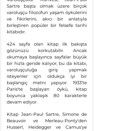
Sartre başta olmak üzere birçok 
varoluşçu filozofun yaşam öykülerini 
ve fikirlerini, akıcı bir anlatıyla 
birleştiren popüler bir felsefe tarihi 
kitabıdır. 
424 sayfa olan kitap ilk bakışta 
gözünüzü korkutabilir. Ancak 
okumaya başlayınca sayfalar büyük 
bir hızla geride kalıyor; bu da kitabı, 
varoluşçuluğa giriş yapmak 
isteyenler için oldukça iyi bir 
başlangıç metni yapıyor. 1933’te 
Paris'te başlayan öykü, kitap 
boyunca yaklaşık 80 karakterle 
devam ediyor. 
Kitap Jean-Paul Sartre, Simone de 
Beauvoir ve Merleau-Ponty'den 
Husserl, Heidegger ve Camus'ye 