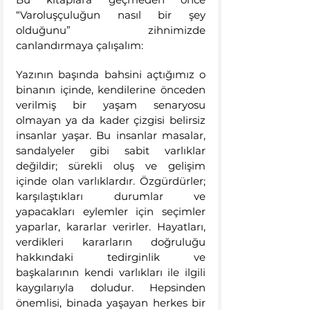
“Varoluşçuluğun nasıl bir şey 
olduğunu” zihnimizde 
canlandırmaya çalışalım:
Yazının başında bahsini açtığımız o 
binanın içinde, kendilerine önceden 
verilmiş bir yaşam senaryosu 
olmayan ya da kader çizgisi belirsiz 
insanlar yaşar. Bu insanlar masalar, 
sandalyeler gibi sabit varlıklar 
değildir; sürekli oluş ve gelişim 
içinde olan varlıklardır. Özgürdürler; 
karşılaştıkları durumlar ve 
yapacakları eylemler için seçimler 
yaparlar, kararlar verirler. Hayatları, 
verdikleri kararların doğruluğu 
hakkındaki tedirginlik ve 
başkalarının kendi varlıkları ile ilgili 
kaygılarıyla doludur. Hepsinden 
önemlisi, binada yaşayan herkes bir 