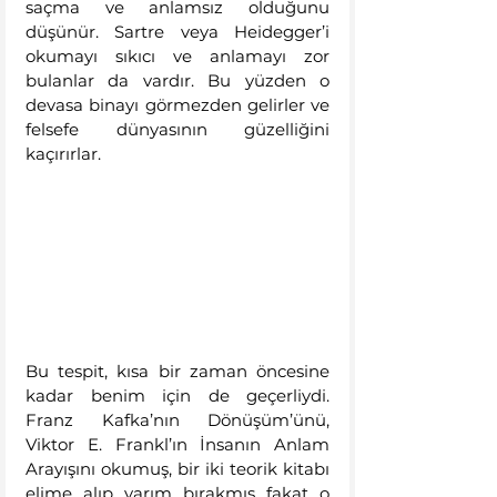
saçma ve anlamsız olduğunu 
düşünür. Sartre veya Heidegger’i 
okumayı sıkıcı ve anlamayı zor 
bulanlar da vardır. Bu yüzden o 
devasa binayı görmezden gelirler ve 
felsefe dünyasının güzelliğini 
kaçırırlar.
Bu tespit, kısa bir zaman öncesine 
kadar benim için de geçerliydi. 
Franz Kafka’nın Dönüşüm’ünü, 
Viktor E. Frankl’ın İnsanın Anlam 
Arayışını okumuş, bir iki teorik kitabı 
elime alıp yarım bırakmış fakat o 