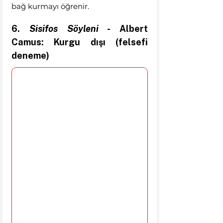
bağ kurmayı öğrenir.
6. 
Sisifos Söyleni
 - Albert 
Camus: Kurgu dışı (felsefi 
deneme) 