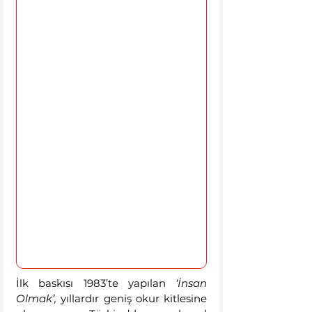
İlk baskısı 1983’te yapılan 
‘İnsan 
Olmak’,
 yıllardır geniş okur kitlesine 