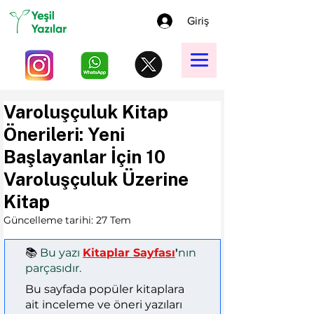
Giriş
Varoluşçuluk Kitap
Önerileri: Yeni
Başlayanlar İçin 10
Varoluşçuluk Üzerine
Kitap
Güncelleme tarihi:
27 Tem
📚 
Bu yazı 
Kitaplar Sayfası
'
nın 
parçasıdır.
Bu sayfada popüler kitaplara 
ait inceleme ve öneri yazıları 