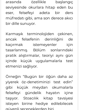
arasında özellikle başlangıç 
seviyesinde okurlara hitap eden bu 
eser, felsefeyi adeta bir ders 
müfredatı gibi, ama son derece akıcı 
bir dille sunuyor.
Karmaşık terminolojiden çekinen, 
ancak felsefenin derinliğini de 
kaçırmak istemeyenler için 
tasarlanmış. Bölüm sonlarındaki 
pratik alıştırmalar, teoriyi aynı gün 
içinde küçük uygulamalarla test 
etmenizi sağlıyor.
Örneğin “Bugün bir öğün daha az 
yiyerek öz-denetiminizi test edin” 
gibi küçük meydan okumalarla 
felsefeyi gündelik hayatın içine 
taşıyor. Stoacılık kitap tavsiyesi 
isteyen birine hediye edilebilecek 
güvenli seçeneklerden biri.