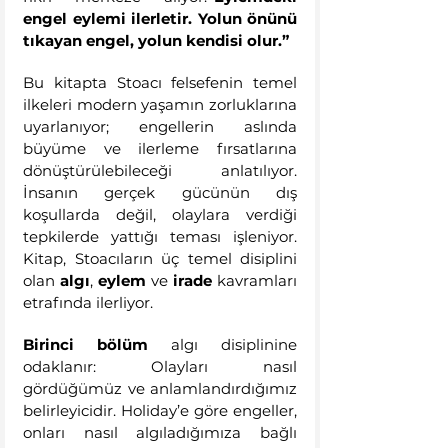
engel eylemi ilerletir. Yolun önünü 
tıkayan engel, yolun kendisi olur.”
Bu kitapta Stoacı felsefenin temel 
ilkeleri modern yaşamın zorluklarına 
uyarlanıyor; engellerin aslında 
büyüme ve ilerleme fırsatlarına 
dönüştürülebileceği anlatılıyor. 
İnsanın gerçek gücünün dış 
koşullarda değil, olaylara verdiği 
tepkilerde yattığı teması işleniyor. 
Kitap, Stoacıların üç temel disiplini 
olan 
algı
, 
eylem
 ve 
irade
 kavramları 
etrafında ilerliyor.
Birinci bölüm
 algı disiplinine 
odaklanır: Olayları nasıl 
gördüğümüz ve anlamlandırdığımız 
belirleyicidir. Holiday’e göre engeller, 
onları nasıl algıladığımıza bağlı 