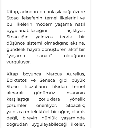
Kitap, adından da anlaşılacağı üzere 
Stoacı felsefenin temel ilkelerini ve 
bu ilkelerin modern yaşama nasıl 
uygulanabileceğini açıklıyor. 
Stoacılığın yalnızca teorik bir 
düşünce sistemi olmadığını; aksine, 
gündelik hayatı dönüştüren aktif bir 
“yaşama sanatı” olduğunu 
vurguluyor.
Kitap boyunca Marcus Aurelius, 
Epiktetos ve Seneca gibi büyük 
Stoacı filozofların fikirleri temel 
alınarak günümüz insanının 
karşılaştığı zorluklara yönelik 
çözümler öneriliyor. Stoacılık; 
yalnızca entelektüel bir uğraş olarak 
değil, bireyin günlük yaşamında 
doğrudan uygulayabileceği ilkeler, 