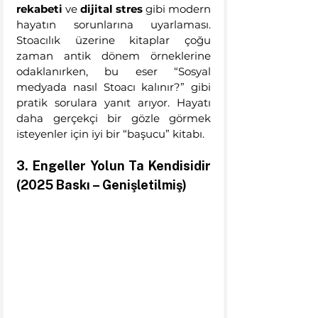
rekabeti
 ve 
dijital stres
 gibi modern 
hayatın sorunlarına uyarlaması. 
Stoacılık üzerine kitaplar çoğu 
zaman antik dönem örneklerine 
odaklanırken, bu eser “Sosyal 
medyada nasıl Stoacı kalınır?” gibi 
pratik sorulara yanıt arıyor. Hayatı 
daha gerçekçi bir gözle görmek 
isteyenler için iyi bir “başucu” kitabı.
3. Engeller Yolun Ta Kendisidir 
(2025 Baskı – Genişletilmiş)