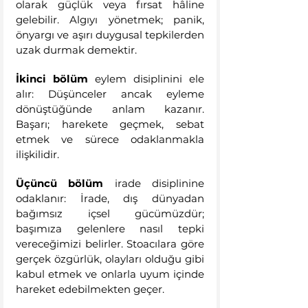
olarak güçlük veya fırsat hâline 
gelebilir. Algıyı yönetmek; panik, 
önyargı ve aşırı duygusal tepkilerden 
uzak durmak demektir.
İkinci bölüm
 eylem disiplinini ele 
alır: Düşünceler ancak eyleme 
dönüştüğünde anlam kazanır. 
Başarı; harekete geçmek, sebat 
etmek ve sürece odaklanmakla 
ilişkilidir.
Üçüncü bölüm
 irade disiplinine 
odaklanır: İrade, dış dünyadan 
bağımsız içsel gücümüzdür; 
başımıza gelenlere nasıl tepki 
vereceğimizi belirler. Stoacılara göre 
gerçek özgürlük, olayları olduğu gibi 
kabul etmek ve onlarla uyum içinde 
hareket edebilmekten geçer.