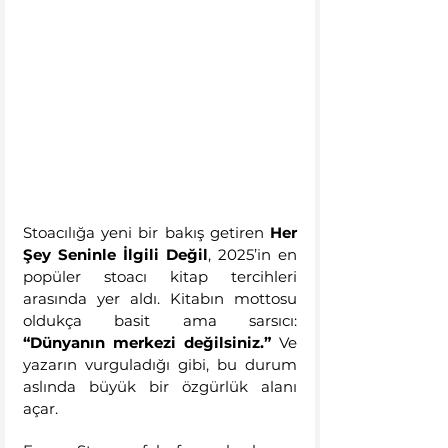
Stoacılığa yeni bir bakış getiren 
Her 
Şey Seninle İlgili Değil
, 2025’in en 
popüler stoacı kitap tercihleri 
arasında yer aldı. Kitabın mottosu 
oldukça basit ama sarsıcı: 
“Dünyanın merkezi değilsiniz.”
 Ve 
yazarın vurguladığı gibi, bu durum 
aslında büyük bir özgürlük alanı 
açar.