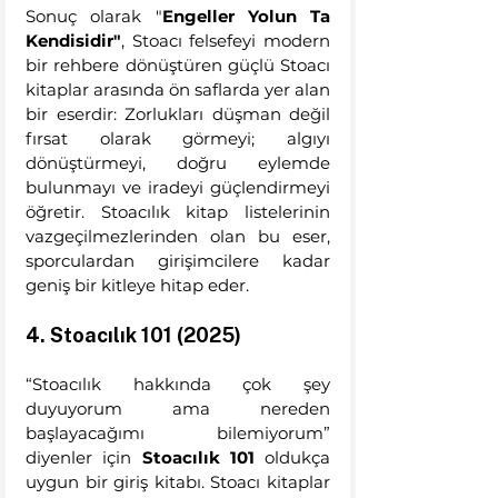
Sonuç olarak "
Engeller Yolun Ta 
Kendisidir"
, Stoacı felsefeyi modern 
bir rehbere dönüştüren güçlü Stoacı 
kitaplar arasında ön saflarda yer alan 
bir eserdir: Zorlukları düşman değil 
fırsat olarak görmeyi; algıyı 
dönüştürmeyi, doğru eylemde 
bulunmayı ve iradeyi güçlendirmeyi 
öğretir. Stoacılık kitap listelerinin 
vazgeçilmezlerinden olan bu eser, 
sporculardan girişimcilere kadar 
geniş bir kitleye hitap eder.
4. Stoacılık 101 (2025)
“Stoacılık hakkında çok şey 
duyuyorum ama nereden 
başlayacağımı bilemiyorum” 
diyenler için 
Stoacılık 101
 oldukça 
uygun bir giriş kitabı. Stoacı kitaplar 