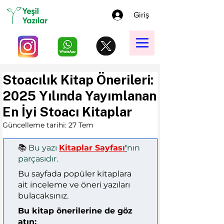
Giriş
Stoacılık Kitap Önerileri:
2025 Yılında Yayımlanan
En İyi Stoacı Kitaplar
Güncelleme tarihi:
27 Tem
📚 
Bu yazı 
Kitaplar Sayfası
'
nın 
parçasıdır.
Bu sayfada popüler kitaplara 
ait inceleme ve öneri yazıları 
bulacaksınız.
Bu kitap önerilerine de göz 
atın: