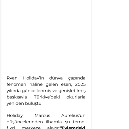
Ryan Holiday’in dünya çapında 
fenomen hâline gelen eseri, 2025 
yılında güncellenmiş ve genişletilmiş 
baskısıyla Türkiye’deki okurlarla 
yeniden buluştu.
Holiday, Marcus Aurelius’un 
düşüncelerinden ilhamla şu temel 
fikri merkeze alıyor:
“Eylemdeki 