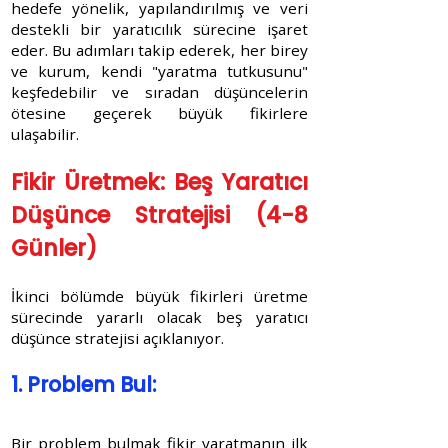
hedefe yönelik, yapılandırılmış ve veri
destekli bir yaratıcılık sürecine işaret
eder. Bu adımları takip ederek, her birey
ve kurum, kendi "yaratma tutkusunu"
keşfedebilir ve sıradan düşüncelerin
ötesine geçerek büyük fikirlere
ulaşabilir.
Fikir Üretmek: Beş Yaratıcı
Düşünce Stratejisi (4-8
Günler)
İkinci bölümde büyük fikirleri üretme
sürecinde yararlı olacak beş yaratıcı
düşünce stratejisi açıklanıyor.
1. Problem Bul:
Bir problem bulmak fikir yaratmanın ilk