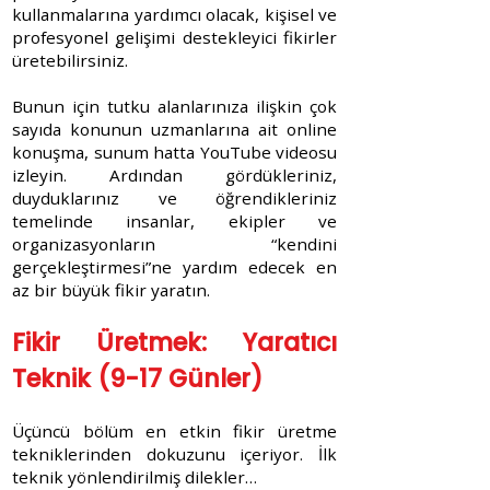
kullanmalarına yardımcı olacak, kişisel ve
profesyonel gelişimi destekleyici fikirler
üretebilirsiniz.
Bunun için tutku alanlarınıza ilişkin çok
sayıda konunun uzmanlarına ait online
konuşma, sunum hatta YouTube videosu
izleyin. Ardından gördükleriniz,
duyduklarınız ve öğrendikleriniz
temelinde insanlar, ekipler ve
organizasyonların “kendini
gerçekleştirmesi”ne yardım edecek en
az bir büyük fikir yaratın.
Fikir Üretmek: Yaratıcı
Teknik (9-17 Günler)
Üçüncü bölüm en etkin fikir üretme
tekniklerinden dokuzunu içeriyor. İlk
teknik yönlendirilmiş dilekler…