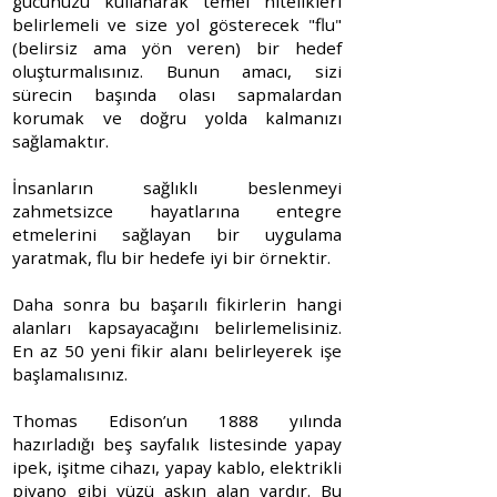
gücünüzü kullanarak temel nitelikleri
belirlemeli ve size yol gösterecek "flu"
(belirsiz ama yön veren) bir hedef
oluşturmalısınız. Bunun amacı, sizi
sürecin başında olası sapmalardan
korumak ve doğru yolda kalmanızı
sağlamaktır.
İnsanların sağlıklı beslenmeyi
zahmetsizce hayatlarına entegre
etmelerini sağlayan bir uygulama
yaratmak, flu bir hedefe iyi bir örnektir.
Daha sonra bu başarılı fikirlerin hangi
alanları kapsayacağını belirlemelisiniz.
En az 50 yeni fikir alanı belirleyerek işe
başlamalısınız.
Thomas Edison’un 1888 yılında
hazırladığı beş sayfalık listesinde yapay
ipek, işitme cihazı, yapay kablo, elektrikli
piyano gibi yüzü aşkın alan vardır. Bu