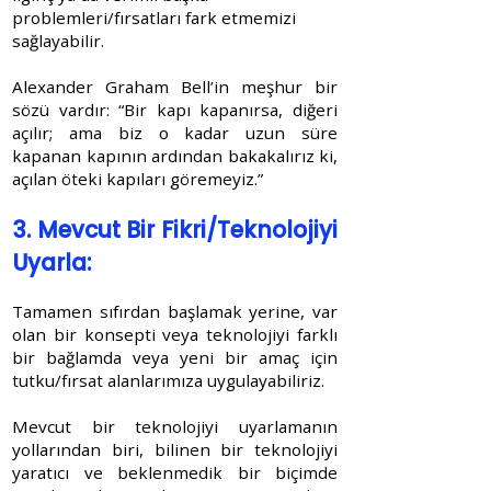
problemleri/fırsatları fark etmemizi
sağlayabilir.
Alexander Graham Bell’in meşhur bir
sözü vardır: “Bir kapı kapanırsa, diğeri
açılır; ama biz o kadar uzun süre
kapanan kapının ardından bakakalırız ki,
açılan öteki kapıları göremeyiz.”
3. Mevcut Bir Fikri/Teknolojiyi
Uyarla:
Tamamen sıfırdan başlamak yerine, var
olan bir konsepti veya teknolojiyi farklı
bir bağlamda veya yeni bir amaç için
tutku/fırsat alanlarımıza uygulayabiliriz.
Mevcut bir teknolojiyi uyarlamanın
yollarından biri, bilinen bir teknolojiyi
yaratıcı ve beklenmedik bir biçimde