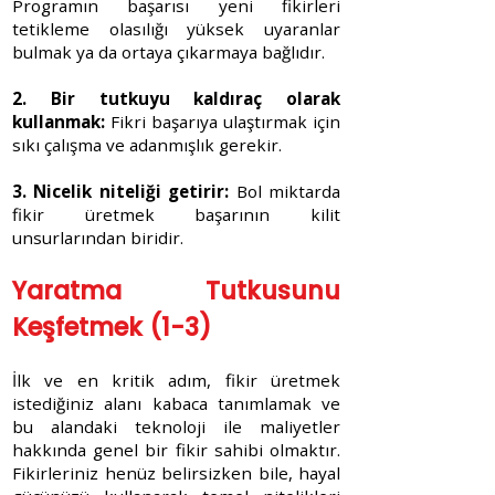
Programın başarısı yeni fikirleri
tetikleme olasılığı yüksek uyaranlar
bulmak ya da ortaya çıkarmaya bağlıdır.
2. Bir tutkuyu kaldıraç olarak
kullanmak:
Fikri başarıya ulaştırmak için
sıkı çalışma ve adanmışlık gerekir.
3. Nicelik niteliği getirir:
Bol miktarda
fikir üretmek başarının kilit
unsurlarından biridir.
Yaratma Tutkusunu
Keşfetmek (1-3)
İlk ve en kritik adım, fikir üretmek
istediğiniz alanı kabaca tanımlamak ve
bu alandaki teknoloji ile maliyetler
hakkında genel bir fikir sahibi olmaktır.
Fikirleriniz henüz belirsizken bile, hayal