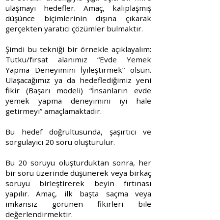
ulaşmayı hedefler. Amaç, kalıplaşmış
düşünce biçimlerinin dışına çıkarak
gerçekten yaratıcı çözümler bulmaktır.
Şimdi bu tekniği bir örnekle açıklayalım:
Tutku/fırsat alanımız “Evde Yemek
Yapma Deneyimini İyileştirmek” olsun.
Ulaşacağımız ya da hedeflediğimiz yeni
fikir (Başarı modeli) “İnsanların evde
yemek yapma deneyimini iyi hale
getirmeyi” amaçlamaktadır.
Bu hedef doğrultusunda, şaşırtıcı ve
sorgulayıcı 20 soru oluşturulur.
Bu 20 soruyu oluşturduktan sonra, her
bir soru üzerinde düşünerek veya birkaç
soruyu birleştirerek beyin fırtınası
yapılır. Amaç, ilk başta saçma veya
imkansız görünen fikirleri bile
değerlendirmektir.