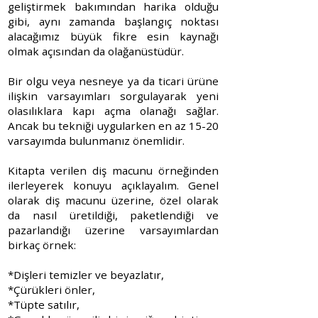
geliştirmek bakımından harika olduğu
gibi, aynı zamanda başlangıç noktası
alacağımız büyük fikre esin kaynağı
olmak açısından da olağanüstüdür.
Bir olgu veya nesneye ya da ticari ürüne
ilişkin varsayımları sorgulayarak yeni
olasılıklara kapı açma olanağı sağlar.
Ancak bu tekniği uygularken en az 15-20
varsayımda bulunmanız önemlidir.
Kitapta verilen diş macunu örneğinden
ilerleyerek konuyu açıklayalım. Genel
olarak diş macunu üzerine, özel olarak
da nasıl üretildiği, paketlendiği ve
pazarlandığı üzerine varsayımlardan
birkaç örnek:
*Dişleri temizler ve beyazlatır,
*Çürükleri önler,
*Tüpte satılır,