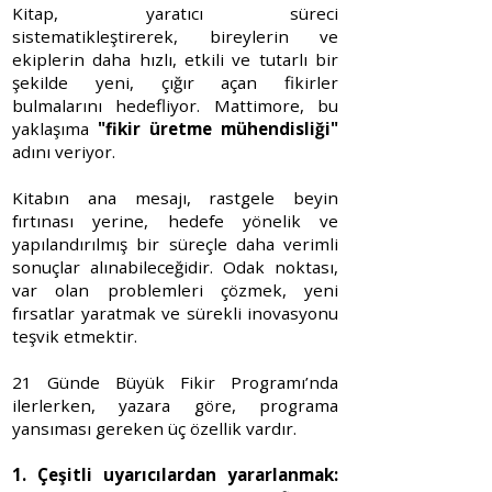
Kitap, yaratıcı süreci
sistematikleştirerek, bireylerin ve
ekiplerin daha hızlı, etkili ve tutarlı bir
şekilde yeni, çığır açan fikirler
bulmalarını hedefliyor. Mattimore, bu
yaklaşıma
"fikir üretme mühendisliği"
adını veriyor.
Kitabın ana mesajı, rastgele beyin
fırtınası yerine, hedefe yönelik ve
yapılandırılmış bir süreçle daha verimli
sonuçlar alınabileceğidir. Odak noktası,
var olan problemleri çözmek, yeni
fırsatlar yaratmak ve sürekli inovasyonu
teşvik etmektir.
21 Günde Büyük Fikir Programı’nda
ilerlerken, yazara göre, programa
yansıması gereken üç özellik vardır.
1. Çeşitli uyarıcılardan yararlanmak: