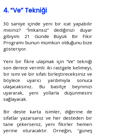
4. “Ve” Tekniği
30 saniye içinde yeni bir icat yapabilir
misiniz? “İmkansız” dediğinizi duyar
gibiyim. 21 Günde Büyük Bir Fikir
Programı bunun mümkün olduğunu bize
gösteriyor.
Yeni bir fikre ulaşmak için “Ve” tekniği
son derece verimli: iki rastgele kelimeyi,
bir ismi ve bir sıfatı birleştireceksiniz ve
böylece uyarıcı yardımıyla sonuca
ulaşacaksınız.. Bu basitçe beyninizi
uyararak, yeni yollarla düşünmesini
sağlayacak.
Bir deste karta isimler, diğerine de
sıfatlar yazarsanız ve her desteden bir
tane çekerseniz, yeni fikirler hemen
yerine oturacaktır. Örneğin, “güneş