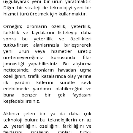
uygulayarak yeni bir ürün yaratmaktır.
Diğer bir strateji de teknolojiyi yeni bir
hizmet türü üretmek için kullanmaktır.
Örneğin; dronların özellik, yeterlilik,
farklılık ve faydalarını listeleyip daha
sonra bu yeterlilik ve özellikleri
tutku/fırsat alanlarınızla birleştirerek
yeni ürün veya hizmetler üretip
üretemeyeceğimiz konusunda fikir
jimnastiği yapabilirsiniz. Bu alıştırma
neticesinde; dronların havadan uçma
özelliğinin, trafik kazalarında olay yerine
ilk yardım kitlerini süratle sevk
edebilmede yardımcı olabileceğini ve
buna benzer bir çok faydasını
keşfedebilirsiniz.
Aklınızı çelen bir ya da daha çok
teknoloji bulun: bu teknolojilerin en az
20 yeterliliğini, özelliğini, farklılığını ve
faydasını sıralayın; Onları tutku