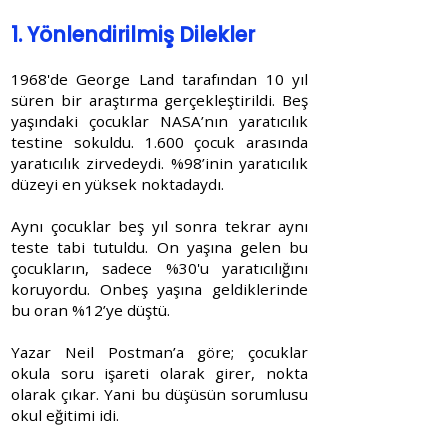
1. Yönlendirilmiş Dilekler
1968'de George Land tarafından 10 yıl
süren bir araştırma gerçekleştirildi. Beş
yaşındaki çocuklar NASA’nın yaratıcılık
testine sokuldu. 1.600 çocuk arasında
yaratıcılık zirvedeydi. %98’inin yaratıcılık
düzeyi en yüksek noktadaydı.
Aynı çocuklar beş yıl sonra tekrar aynı
teste tabi tutuldu. On yaşına gelen bu
çocukların, sadece %30'u yaratıcılığını
koruyordu. Onbeş yaşına geldiklerinde
bu oran %12’ye düştü.
Yazar Neil Postman’a göre; çocuklar
okula soru işareti olarak girer, nokta
olarak çıkar. Yani bu düşüsün sorumlusu
okul eğitimi idi.