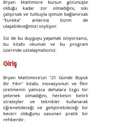
Bryan Mattimore bunun görünüşte
olduğu kadar zor olmadığını, sıkı
çalışırsak ve tutkuyla işimize bağlanırsak
“Eureka” anlarına bizim de
ulaşabileceğimizi söylüyor.
Siz de bu duyguyu yaşamak istiyorsanız,
bu kitabı okumalı ve bu program
üzerinde ustalaşmalısınız.
Giriş
Bryan Mattimore'un "21 Günde Büyük
Bir Fikir" kitabı, inovasyonun ve fikir
üretmenin yalnızca dehalara özgü bir
yetenek olmadığını, herkesin belirli
stratejiler ve teknikler kullanarak
öğrenebileceği ve geliştirebileceği bir
beceri olduğunu savunan pratik bir
rehberdir.