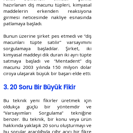
hazırlanan diş macunu tüpleri, kimyasal
maddelerin erkenden reaksiyona
girmesi neticesinde nakliye esnasında
patlamaya başladı.
Bunun üzerine şirket pes etmedi ve “diş
macunları tüpte satılır” varsayımını
sorgulamaya başladılar. Şirket, iki
kimyasal maddeyi dik duran iki ayrı tüpte
satmaya başladı ve “Mentadent” diş
macunu 2003 yılında 150 milyon dolar
ciroya ulaşarak büyük bir başarı elde etti.
3. 20 Soru Bir Büyük Fikir
Bu teknik yeni fikirler üretmek için
oldukça güçlü bir yöntemdir ve
“Varsayımları Sorgulama” tekniğine
benzer. Bu teknik, bir konu veya ürün
hakkında yaklaşık 20 soru oluşturmayı ve
bu sorular aracılığıyla çığır açıcı bir fikre