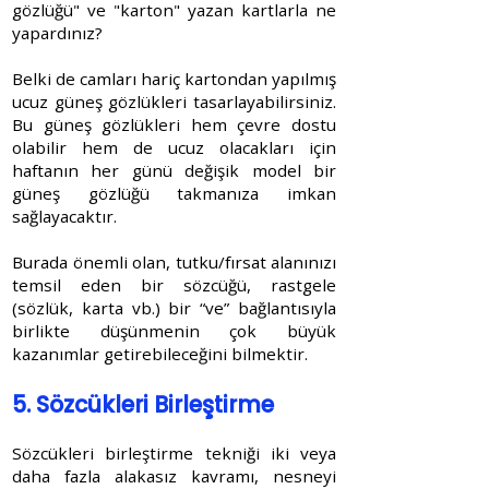
gözlüğü" ve "karton" yazan kartlarla ne
yapardınız?
Belki de camları hariç kartondan yapılmış
ucuz güneş gözlükleri tasarlayabilirsiniz.
Bu güneş gözlükleri hem çevre dostu
olabilir hem de ucuz olacakları için
haftanın her günü değişik model bir
güneş gözlüğü takmanıza imkan
sağlayacaktır.
Burada önemli olan, tutku/fırsat alanınızı
temsil eden bir sözcüğü, rastgele
(sözlük, karta vb.) bir “ve” bağlantısıyla
birlikte düşünmenin çok büyük
kazanımlar getirebileceğini bilmektir.
5. Sözcükleri Birleştirme
Sözcükleri birleştirme tekniği iki veya
daha fazla alakasız kavramı, nesneyi