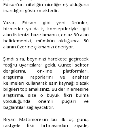
Edison’un niteliğin niceliğe eş olduğuna
inandığını göstermektedir.
Yazar, Edison gibi yeni ürünler,
hizmetler ya da iş konseptleriyle ilgili
alan listenizi hazırlamanızı, en az 30 alan
belirlemenizi, mümkün olduğunca 50
alanın üzerine çıkmanızı öneriyor.
Şimdi sıra, beyninizi harekete geçirecek
"doğru uyarıcılara" geldi. Güncel sektör
dergilerini, on-line platformları,
araştırma raporlarını ve anahtar
kelimeleri kullanarak esin kaynağı olacak
bilgileri toplamalısınız. Bu derinlemesine
araştırma, size o büyük fikri bulma
yolculuğunda önemli ipuçları ve
bağlantılar sağlayacaktır.
Bryan Mattimore'un bu ilk üç günü,
rastgele fikir fırtınasından ziyade,