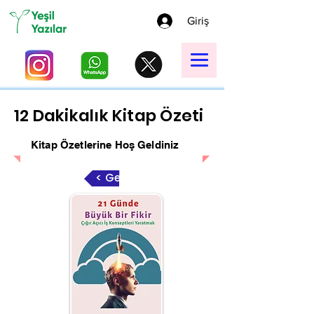
Giriş
12 Dakikalık Kitap Özeti
Kitap Özetlerine Hoş Geldiniz
< Geri